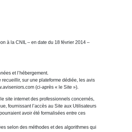
tion à la CNIL – en date du 18 février 2014 –
nnées et l’hébergement.
recueillir, sur une plateforme dédiée, les avis
.aviseniors.com (ci-après « le Site »).
r le site internet des professionnels concernés,
ue, fournissant l’accès au Site aux Utilisateurs
 pourraient avoir été formalisées entre ces
tées selon des méthodes et des algorithmes qui