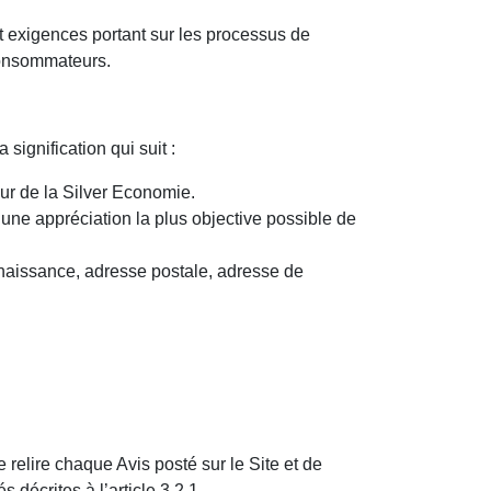
exigences portant sur les processus de
 consommateurs.
ignification qui suit :
eur de la Silver Economie.
une appréciation la plus objective possible de
 naissance, adresse postale, adresse de
relire chaque Avis posté sur le Site et de
décrites à l’article 3.2.1.