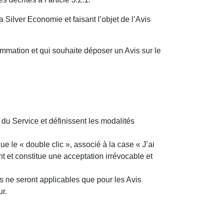
 Silver Economie et faisant l’objet de l’Avis
mmation et qui souhaite déposer un Avis sur le
e du Service et définissent les modalités
ue le « double clic », associé à la case « J’ai
nt et constitue une acceptation irrévocable et
 ne seront applicables que pour les Avis
r.