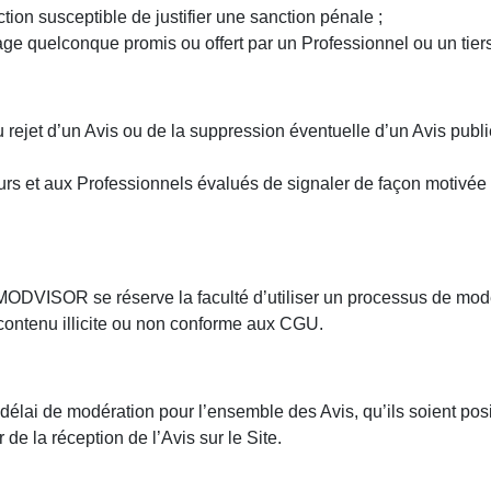
ction susceptible de justifier une sanction pénale ;
age quelconque promis ou offert par un Professionnel ou un tiers 
ejet d’un Avis ou de la suppression éventuelle d’un Avis publié
et aux Professionnels évalués de signaler de façon motivée un 
VISOR se réserve la faculté d’utiliser un processus de modérat
 contenu illicite ou non conforme aux CGU.
 de modération pour l’ensemble des Avis, qu’ils soient positif
de la réception de l’Avis sur le Site.