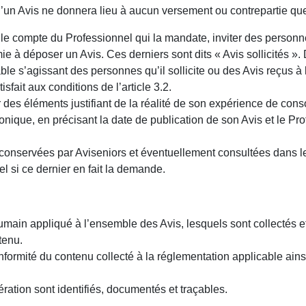
d’un Avis ne donnera lieu à aucun versement ou contrepartie quel
r le compte du Professionnel qui la mandate, inviter des person
ie à déposer un Avis. Ces derniers sont dits « Avis sollicités »
ble s’agissant des personnes qu’il sollicite ou des Avis reçus à la 
sfait aux conditions de l’article 3.2.
er des éléments justifiant de la réalité de son expérience de co
ronique, en précisant la date de publication de son Avis et le Pr
conservées par Aviseniors et éventuellement consultées dans le 
si ce dernier en fait la demande.
main appliqué à l’ensemble des Avis, lesquels sont collectés e
tenu.
nformité du contenu collecté à la réglementation applicable ain
ération sont identifiés, documentés et traçables.