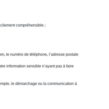
ficilement compréhensible ;
nom, le numéro de téléphone, l’adresse postale
tre information sensible n’ayant pas à faire
r exemple, le démarchage ou la communication à