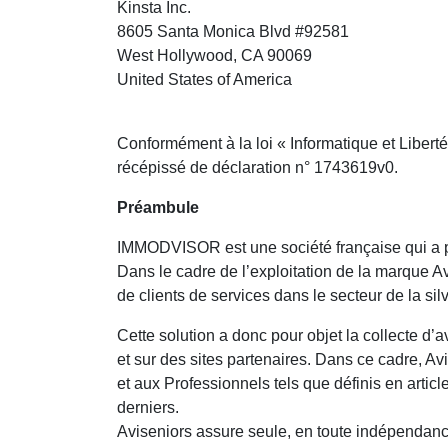
Kinsta Inc.
8605 Santa Monica Blvd #92581
West Hollywood, CA 90069
United States of America
Conformément à la loi « Informatique et Libertés
récépissé de déclaration n° 1743619v0.
Préambule
IMMODVISOR est une société française qui a po
Dans le cadre de l’exploitation de la marque Av
de clients de services dans le secteur de la si
Cette solution a donc pour objet la collecte d’av
et sur des sites partenaires. Dans ce cadre, Av
et aux Professionnels tels que définis en articl
derniers.
Aviseniors assure seule, en toute indépendance