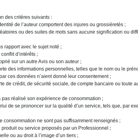
un des critères suivants :
’identité de l’auteur comportent des injures ou grossièretés ;
léatoires ou des suites de mots sans aucune signification ou dif
 rapport avec le sujet noté ;
onflit d’intérêts ;
prié sur un autre Avis ou son auteur ;
porte des informations personnelles, telles que le nom ou le pré
par ces données n’aient donné leur consentement ;
e de crédit, de sécurité sociale, de compte bancaire ou toute au
n’a pas réalisé son expérience de consommation ;
celui de se prononcer sur la qualité d’un service, tels que, pa
 de consommation ne sont pas suffisamment renseignés ;
n produit ou service proposés par un Professionnel ;
uelle ou au droit à l’image d’un tiers ;