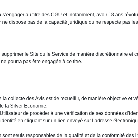
é à s’engager au titre des CGU et, notamment, avoir 18 ans révol
e dispose pas de la capacité juridique ou ne respecte pas les 
upprimer le Site ou le Service de manière discrétionnaire et ce,
ne pourra pas être engagée à ce titre.
collecte des Avis est de recueillir, de manière objective et véri
e la Silver Economie.
tilisateur de procéder à une vérification de ses données d’identi
n identité en cliquant sur un lien envoyé sur l’adresse électroniqu
rs sont seuls responsables de la qualité et de la conformité des