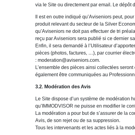
via le Site ou directement par email. Le dépôt 
Il est en outre indiqué qu’Aviseniors peut, pou
produit relevant du secteur de la Silver Econom
qu’Aviseniors ne doit pas effectuer de tri préala
reçu par Aviseniors sera publié si ce dernier sati
Enfin, il sera demandé à l’Utilisateur d’apport
pièces (photos, factures, …), par courrier élect
: moderation@aviseniors.com.
L’ensemble des pièces ainsi collectées seront 
également être communiquées au Professionnel 
3.2. Modération des Avis
Le Site dispose d’un système de modération hu
qu’IMMODVISOR ne puisse en modifier le con
La modération a pour but de s’assurer de la co
Avis, de son rejet ou de sa suppression.
Tous les intervenants et les actes liés à la mod