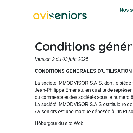
Nos s
Conditions généra
Version 2 du 03 juin 2025
CONDITIONS GENERALES D’UTILISATION
La société IMMODVISOR S.A.S, dont le siège so
Jean-Philippe Emeriau, en qualité de représ
du commerce et des sociétés sous le numér
La société IMMODVISOR S.A.S est titulaire d
Aviseniors est une marque déposée à l’INPI 
Hébergeur du site Web :