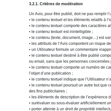
3.2.1. Critères de modération
Un Avis, pour être publié, doit ne pas remplir l’
• le contenu textuel et les éléments relatifs à l
• le contenu textuel comporte des caractères a
• le contenu textuel est inintelligible ;
• le contenu (texte, document, image…) est sans
• les attributs de l’Avis comportent un risque de c
• un Utilisateur formule un commentaire inappro
• le contenu textuel destiné à être publié com
ou email, sans que les personnes concernées 
• le contenu textuel comporte un numéro de cart
l’objet d’une publication ;
• le contenu textuel indique que l’Utilisateur 
• le contenu textuel poursuit un autre but que 
des fins publicitaires ;
• les éléments de description de l’expérience
• surévaluer ou sous-évaluer artificiellement u
• porter atteinte à un droit de propriété intellect