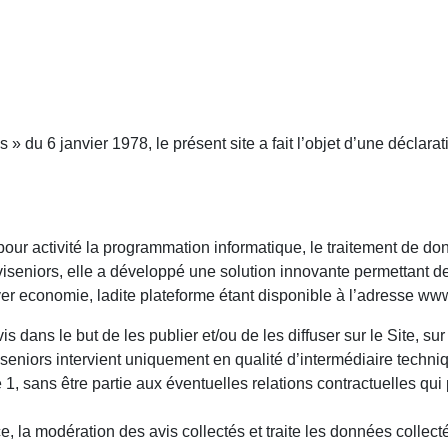
 » du 6 janvier 1978, le présent site a fait l’objet d’une déclara
ur activité la programmation informatique, le traitement de do
iseniors, elle a développé une solution innovante permettant de 
lver economie, ladite plateforme étant disponible à l’adresse www
is dans le but de les publier et/ou de les diffuser sur le Site, su
iseniors intervient uniquement en qualité d’intermédiaire techniq
e 1, sans être partie aux éventuelles relations contractuelles qui
, la modération des avis collectés et traite les données collec