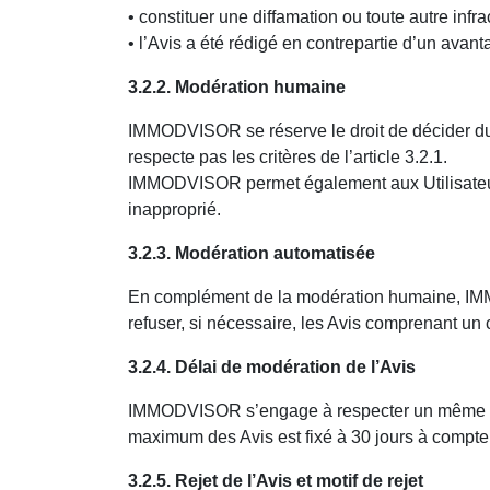
• constituer une diffamation ou toute autre infra
• l’Avis a été rédigé en contrepartie d’un avant
3.2.2. Modération humaine
IMMODVISOR se réserve le droit de décider du r
respecte pas les critères de l’article 3.2.1.
IMMODVISOR permet également aux Utilisateurs 
inapproprié.
3.2.3. Modération automatisée
En complément de la modération humaine, IMMOD
refuser, si nécessaire, les Avis comprenant un
3.2.4. Délai de modération de l’Avis
IMMODVISOR s’engage à respecter un même délai
maximum des Avis est fixé à 30 jours à compter 
3.2.5. Rejet de l’Avis et motif de rejet