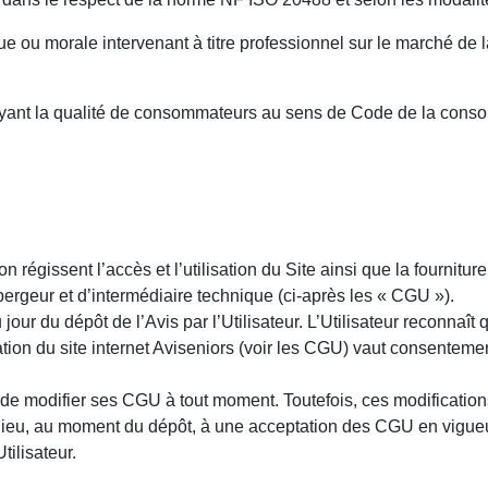
 ou morale intervenant à titre professionnel sur le marché de la
 ayant la qualité de consommateurs au sens de Code de la conso
 régissent l’accès et l’utilisation du Site ainsi que la fournitur
rgeur et d’intermédiaire technique (ci-après les « CGU »).
ur du dépôt de l’Avis par l’Utilisateur. L’Utilisateur reconnaît q
sation du site internet Aviseniors (voir les CGU) vaut consenteme
e modifier ses CGU à tout moment. Toutefois, ces modifications
e lieu, au moment du dépôt, à une acceptation des CGU en vigueu
tilisateur.